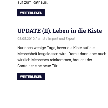
auf zum Rathaus.
WEITERLESEN
UPDATE (II): Leben in die Kiste
08.05.2010
ernst
Import und Export
Nur noch wenige Tage, bevor die Kiste auf die
Menschheit losgelassen wird. Damit dann aber auch
wirklich Menschen reinkommen, braucht der
Container eine neue Tür …
WEITERLESEN