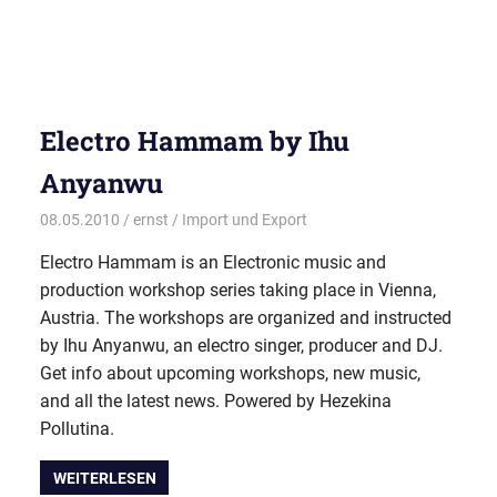
Electro Hammam by Ihu
Anyanwu
08.05.2010
ernst
Import und Export
Electro Hammam is an Electronic music and
production workshop series taking place in Vienna,
Austria. The workshops are organized and instructed
by Ihu Anyanwu, an electro singer, producer and DJ.
Get info about upcoming workshops, new music,
and all the latest news. Powered by Hezekina
Pollutina.
WEITERLESEN