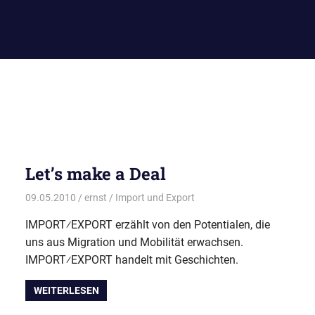
Let’s make a Deal
09.05.2010
ernst
Import und Export
IMPORT⁄EXPORT erzählt von den Potentialen, die
uns aus Migration und Mobilität erwachsen.
IMPORT⁄EXPORT handelt mit Geschichten.
WEITERLESEN