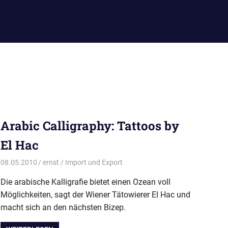
Arabic Calligraphy: Tattoos by
El Hac
08.05.2010
ernst
Import und Export
Die arabische Kalligrafie bietet einen Ozean voll
Möglichkeiten, sagt der Wiener Tätowierer El Hac und
macht sich an den nächsten Bizep.