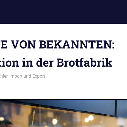
TE VON BEKANNTEN:
ion in der Brotfabrik
ehler
,
Import und Export