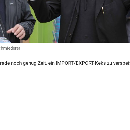
Schmiederer
rade noch genug Zeit, ein IMPORT/EXPORT-Keks zu verspei