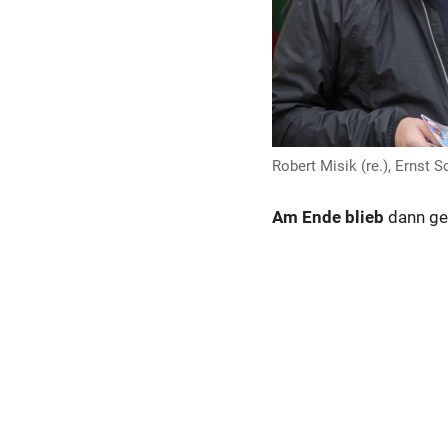
Robert Misik (re.), Ernst 
Am Ende blieb
dann ge