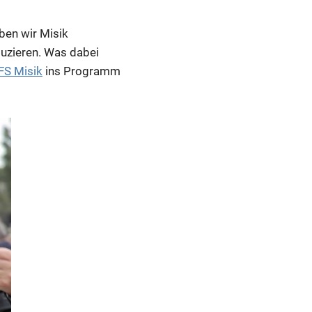
ben wir Misik
uzieren. Was dabei
FS Misik
ins Programm