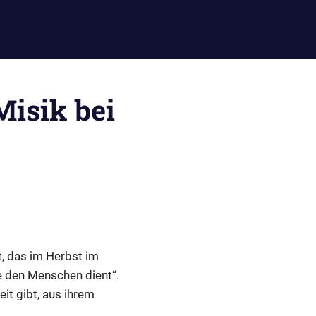
isik bei
, das im Herbst im
ie den Menschen dient“.
it gibt, aus ihrem