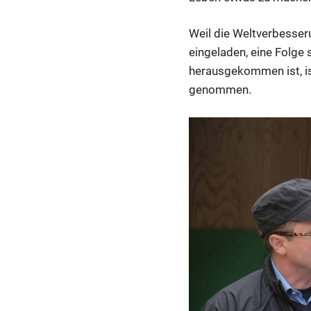
Weil die Weltverbesse
eingeladen, eine Folg
herausgekommen ist, is
genommen.