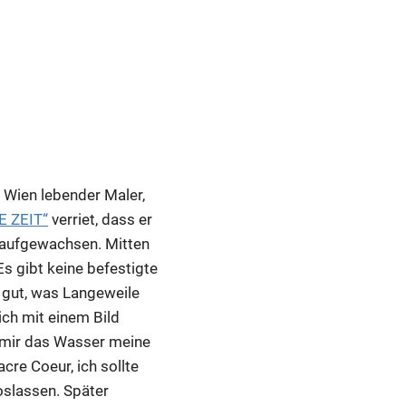
 Wien lebender Maler,
E ZEIT“
verriet, dass er
e aufgewachsen. Mitten
Es gibt keine befestigte
h gut, was Langeweile
ich mit einem Bild
it mir das Wasser meine
cre Coeur, ich sollte
oslassen. Später