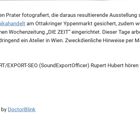
den Prater fotografiert, die daraus resultierende Ausstellung 
nikahandelt
am Ottakringer Yppenmarkt gesichert, zudem wu
hen Wochenzeitung „DIE ZEIT“ eingerichtet. Dieser Tage arb
ringend ein Atelier in Wien. Zweckdienliche Hinweise per Mai
T/EXPORT-SEO (SoundExportOfficer) Rupert Hubert hören wi
by
DoctorBlink