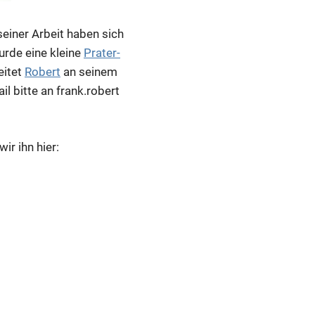
seiner Arbeit haben sich
rde eine kleine
Prater-
eitet
Robert
an seinem
l bitte an frank.robert
r ihn hier: