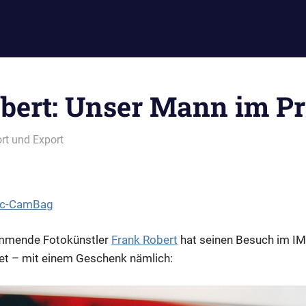
bert: Unser Mann im Pr
rt und Export
mmende Fotokünstler
Frank Robert
hat seinen Besuch im 
tet – mit einem Geschenk nämlich: