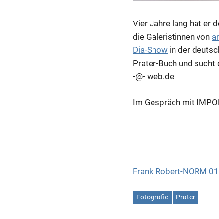
Vier Jahre lang hat er 
die Galeristinnen von
a
Dia-Show
in der deutsc
Prater-Buch und sucht d
-@- web.de
Im Gespräch mit IMPOR
Frank Robert-NORM 01
Fotografie
Prater