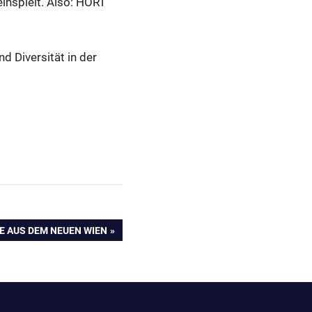
einspielt. Also: HÖRT
nd Diversität in der
TE AUS DEM NEUEN WIEN