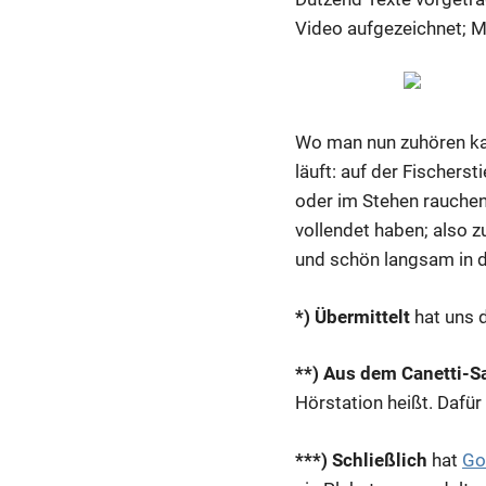
Video aufgezeichnet; M
Wo man nun zuhören kann
läuft: auf der Fischers
oder im Stehen rauchend
vollendet haben; also z
und schön langsam in d
*) Übermittelt
hat uns 
**) Aus dem Canetti-S
Hörstation heißt. Dafür
***) Schließlich
hat
Go