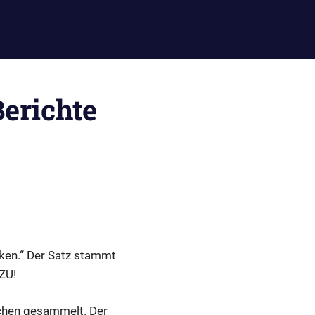
Berichte
ken.“ Der Satz stammt
ZU!
schen gesammelt. Der