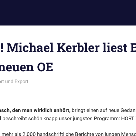
Michael Kerbler liest 
neuen OE
rt und Export
sch, den man wirklich anhört,
bringt einen auf neue Gedan
Und beschreibt schön knapp unser jüngstes Programm: HÖRT 
ir mehr als 2.000 handschriftliche Berichte von jungen Men