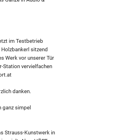
etzt im Testbetrieb
m Holzbankerl sitzend
des Werk vor unserer Tür
-Station vervielfachen
rt.at
rzlich danken.
un ganz simpel
as Strauss-Kunstwerk in