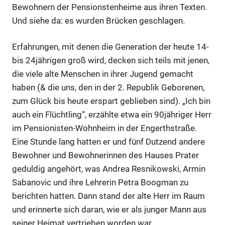
Bewohnern der Pensionstenheime aus ihren Texten.
Und siehe da: es wurden Brücken geschlagen.
Erfahrungen, mit denen die Generation der heute 14-
bis 24jährigen groß wird, decken sich teils mit jenen,
die viele alte Menschen in ihrer Jugend gemacht
haben (& die uns, den in der 2. Republik Geborenen,
zum Glück bis heute erspart geblieben sind). „Ich bin
auch ein Flüchtling“, erzählte etwa ein 90jähriger Herr
im Pensionisten-Wohnheim in der Engerthstraße.
Eine Stunde lang hatten er und fünf Dutzend andere
Bewohner und Bewohnerinnen des Hauses Prater
geduldig angehört, was Andrea Resnikowski, Armin
Sabanovic und ihre Lehrerin Petra Boogman zu
berichten hatten. Dann stand der alte Herr im Raum
und erinnerte sich daran, wie er als junger Mann aus
seiner Heimat vertrieben worden war.