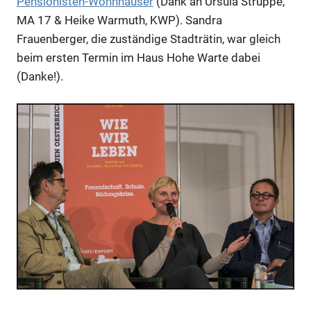
Pensionisten-Wohnhäuser
(Dank an Ursula Struppe,
MA 17 & Heike Warmuth, KWP). Sandra
Frauenberger, die zuständige Stadträtin, war gleich
beim ersten Termin im Haus Hohe Warte dabei
(Danke!).