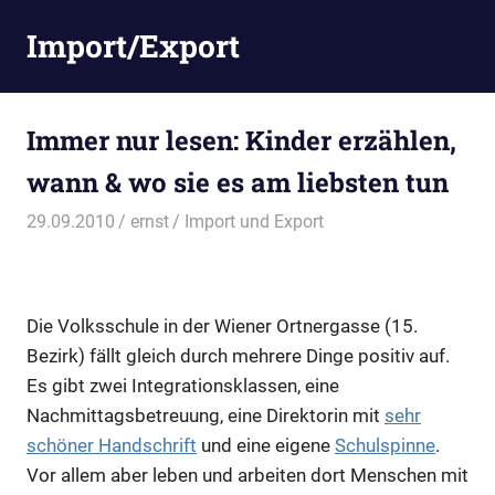
Zum
Import/Export
Inhalt
springen
Immer nur lesen: Kinder erzählen,
wann & wo sie es am liebsten tun
29.09.2010
ernst
Import und Export
Die Volksschule in der Wiener Ortnergasse (15.
Bezirk) fällt gleich durch mehrere Dinge positiv auf.
Es gibt zwei Integrationsklassen, eine
Nachmittagsbetreuung, eine Direktorin mit
sehr
schöner Handschrift
und eine eigene
Schulspinne
.
Vor allem aber leben und arbeiten dort Menschen mit