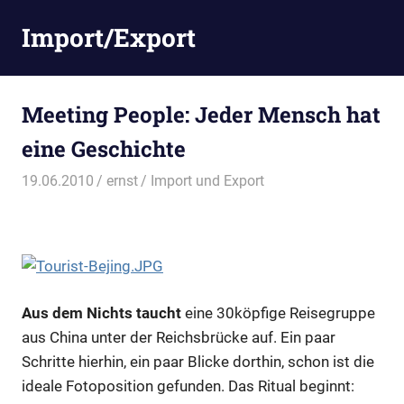
Zum
Import/Export
Inhalt
springen
Meeting People: Jeder Mensch hat
eine Geschichte
19.06.2010
ernst
Import und Export
Aus dem Nichts taucht
eine 30köpfige Reisegruppe
aus China unter der Reichsbrücke auf. Ein paar
Schritte hierhin, ein paar Blicke dorthin, schon ist die
ideale Fotoposition gefunden. Das Ritual beginnt: