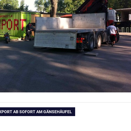
ation
EXPORT AB SOFORT AM GÄNSEHÄUFEL