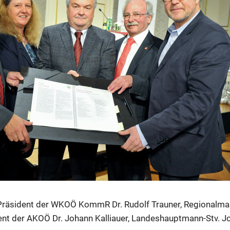
 Präsident der WKOÖ KommR Dr. Rudolf Trauner, Regionalma
nt der AKOÖ Dr. Johann Kalliauer, Landeshauptmann-Stv. Jo