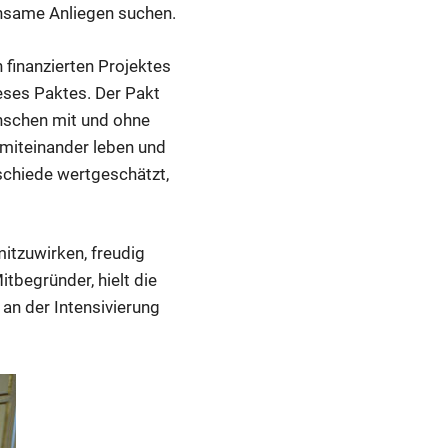
nsame Anliegen suchen.
n finanzierten Projektes
eses Paktes. Der Pakt
nschen mit und ohne
 miteinander leben und
rschiede wertgeschätzt,
itzuwirken, freudig
begründer, hielt die
an der Intensivierung