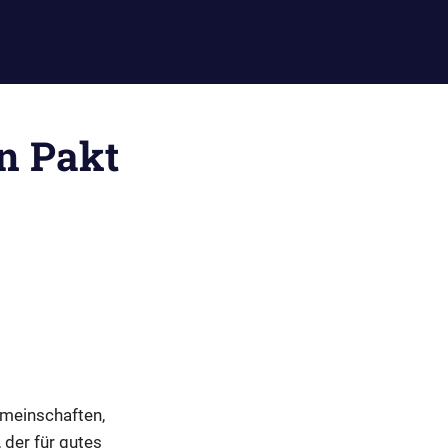
n Pakt
emeinschaften,
 der für gutes