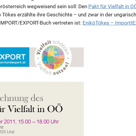
österreich wegweisend sein soll: Den
Pakt für Vielfalt in O
kö Tökes erzählte ihre Geschichte – und zwar in der ungaris
m IMPORT/EXPORT-Buch vertreten ist:
EniköTökes – ImportIE