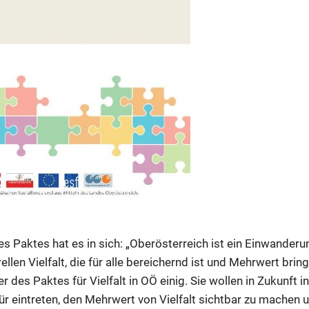
s Paktes hat es in sich: „Oberösterreich ist ein Einwanderu
llen Vielfalt, die für alle bereichernd ist und Mehrwert bringt
 des Paktes für Vielfalt in OÖ einig. Sie wollen in Zukunft i
r eintreten, den Mehrwert von Vielfalt sichtbar zu machen 