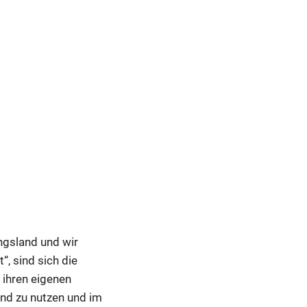
ngsland und wir
“, sind sich die
n ihren eigenen
und zu nutzen und im