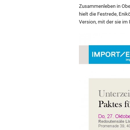
Zusammenleben in Ober
hielt die Festrede, Eni
Version, mit der sie i