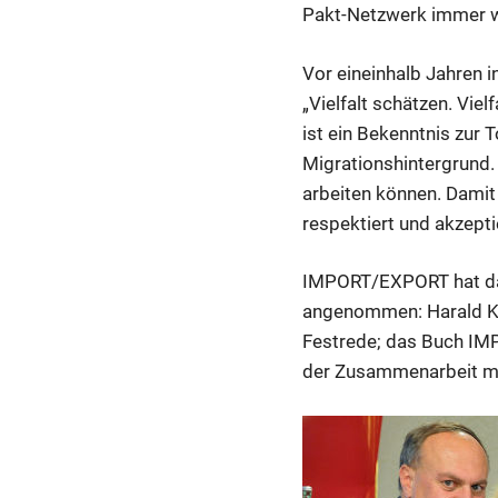
Pakt-Netzwerk immer w
Vor eineinhalb Jahren i
„Vielfalt schätzen. Vielf
ist ein Bekenntnis zur
Migrationshintergrund.
arbeiten können. Damit 
respektiert und akzepti
IMPORT/EXPORT hat das
angenommen: Harald Kra
Festrede; das Buch IMP
der Zusammenarbeit mit