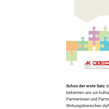
Schon der erste Satz
de
bekennen uns zur kulture
Partnerinnen und Partner
Wirkungsbereichen dafü