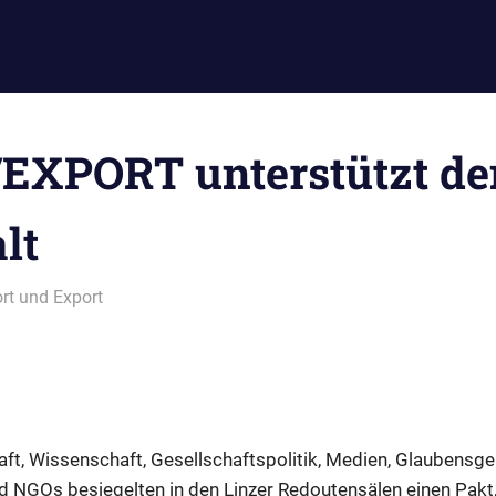
XPORT unterstützt de
lt
rt und Export
ft, Wissenschaft, Gesellschaftspolitik, Medien, Glaubensg
d NGOs besiegelten in den Linzer Redoutensälen einen Pakt,