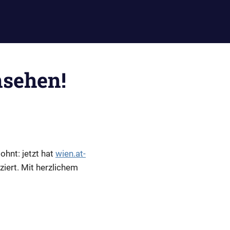
sehen!
ohnt: jetzt hat
wien.at-
iert. Mit herzlichem