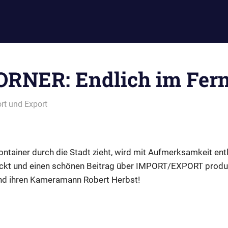
RNER: Endlich im Fern
rt und Export
ntainer durch die Stadt zieht, wird mit Aufmerksamkeit entl
eckt und einen schönen Beitrag über IMPORT/EXPORT produz
nd ihren Kameramann Robert Herbst!