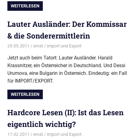
WEITERLESEN
Lauter Ausländer: Der Kommissar
& die Sonderermittlerin
29.05.2011
ernst
Import und Export
Jetzt auch beim Tatort: Lauter Ausländer. Harald
Krassnitzer, ein Österreicher in Deutschland. Und Dessi
Urumova, eine Bulgarin in Österreich. Eindeutig: ein Fall
für IMPORT/EXPORT.
WEITERLESEN
Hardcore Lesen (II): Ist das Lesen
eigentlich wichtig?
17.02.2011
ernst
Import und Export