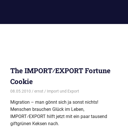
The IMPORT⁄EXPORT Fortune
Cookie
08.05.2010
ernst
Import und Export
Migration – man gönnt sich ja sonst nichts!
Menschen brauchen Glück im Leben,
IMPORT⁄EXPORT hilft jetzt mit ein paar tausend
giftgrünen Keksen nach.