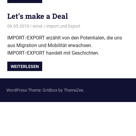
Let’s make a Deal
09.05.2010
ernst
Import und Export
IMPORT⁄EXPORT erzählt von den Potentialen, die uns
aus Migration und Mobilität erwachsen.
IMPORT⁄EXPORT handelt mit Geschichten.
WEITERLESEN
WordPress Theme: Gridbox by ThemeZee.