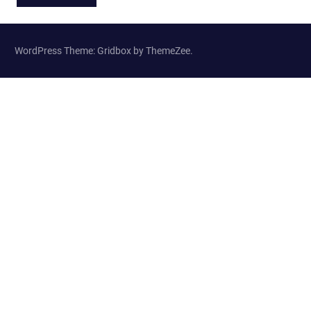
WordPress Theme: Gridbox by ThemeZee.