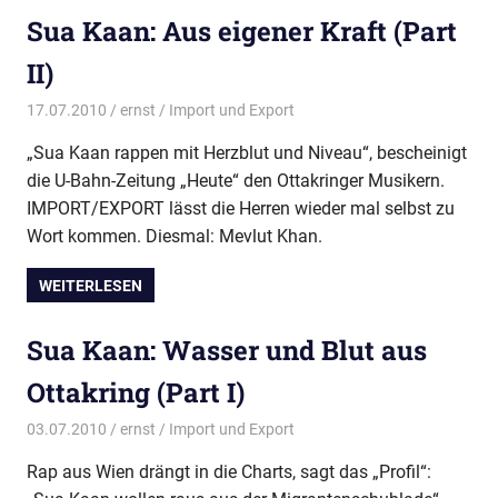
Sua Kaan: Aus eigener Kraft (Part
II)
17.07.2010
ernst
Import und Export
„Sua Kaan rappen mit Herzblut und Niveau“, bescheinigt
die U-Bahn-Zeitung „Heute“ den Ottakringer Musikern.
IMPORT/EXPORT lässt die Herren wieder mal selbst zu
Wort kommen. Diesmal: Mevlut Khan.
WEITERLESEN
Sua Kaan: Wasser und Blut aus
Ottakring (Part I)
03.07.2010
ernst
Import und Export
Rap aus Wien drängt in die Charts, sagt das „Profil“: