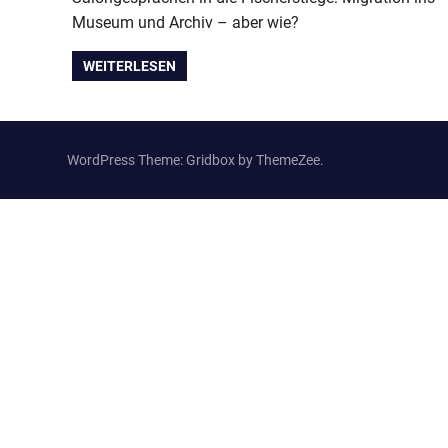
Museum und Archiv – aber wie?
WEITERLESEN
WordPress Theme: Gridbox by ThemeZee.