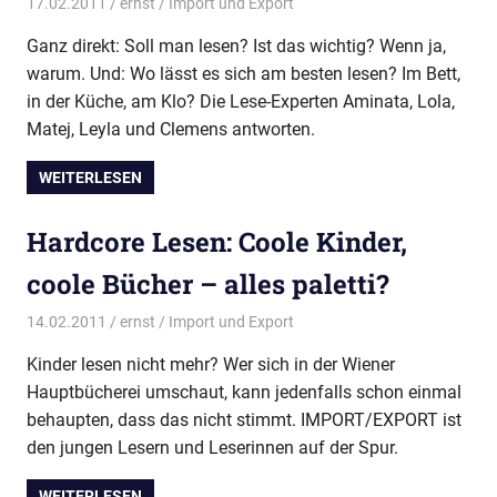
17.02.2011
ernst
Import und Export
Ganz direkt: Soll man lesen? Ist das wichtig? Wenn ja,
warum. Und: Wo lässt es sich am besten lesen? Im Bett,
in der Küche, am Klo? Die Lese-Experten Aminata, Lola,
Matej, Leyla und Clemens antworten.
WEITERLESEN
Hardcore Lesen: Coole Kinder,
coole Bücher – alles paletti?
14.02.2011
ernst
Import und Export
Kinder lesen nicht mehr? Wer sich in der Wiener
Hauptbücherei umschaut, kann jedenfalls schon einmal
behaupten, dass das nicht stimmt. IMPORT/EXPORT ist
den jungen Lesern und Leserinnen auf der Spur.
WEITERLESEN