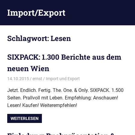
Zum
Import/Export
Inhalt
springen
Schlagwort:
Lesen
SIXPACK: 1.300 Berichte aus dem
neuen Wien
14.10.2015
ernst
Import und Export
Jetzt. Endlich. Fertig. The. One. & Only. SIXPACK. 1.500
Seiten. Prallvoll mit Leben. Empfehlung: Anschauen!
Lesen! Kaufen! Weiterempfehlen!
WEITERLESEN