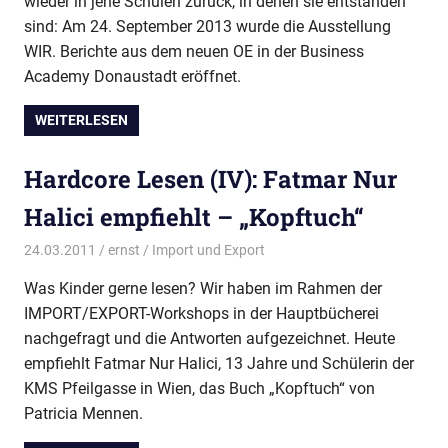
wieder in jene Schulen zurück, in denen sie entstanden
sind: Am 24. September 2013 wurde die Ausstellung
WIR. Berichte aus dem neuen OE in der Business
Academy Donaustadt eröffnet.
WEITERLESEN
Hardcore Lesen (IV): Fatmar Nur
Halici empfiehlt – „Kopftuch“
24.03.2011
ernst
Import und Export
Was Kinder gerne lesen? Wir haben im Rahmen der
IMPORT/EXPORT-Workshops in der Hauptbücherei
nachgefragt und die Antworten aufgezeichnet. Heute
empfiehlt Fatmar Nur Halici, 13 Jahre und Schülerin der
KMS Pfeilgasse in Wien, das Buch „Kopftuch“ von
Patricia Mennen.