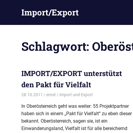
Zum
Import/Export
Inhalt
springen
Schlagwort:
Oberös
IMPORT/EXPORT unterstützt
den Pakt für Vielfalt
28.10.2011
ernst
Import und Export
In Oberösterreich geht was weiter: 55 Projektpartner
haben sich in einem „Pakt für Vielfalt“ zu eben dieser
bekannt. Oberösterreich, sagen sie, ist ein
Einwanderungsland, Vielfalt ist für alle bereichernd