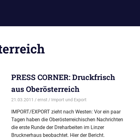
terreich
PRESS CORNER: Druckfrisch
aus Oberösterreich
21.03.2011
ernst
Import und Export
IMPORT/EXPORT zieht nach Westen: Vor ein paar
Tagen haben die Oberösterreichischen Nachrichten
die erste Runde der Dreharbeiten im Linzer
Brucknerhaus beobachtet. Hier der Bericht.