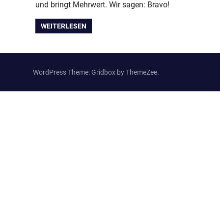
und bringt Mehrwert. Wir sagen: Bravo!
WEITERLESEN
WordPress Theme: Gridbox by ThemeZee.