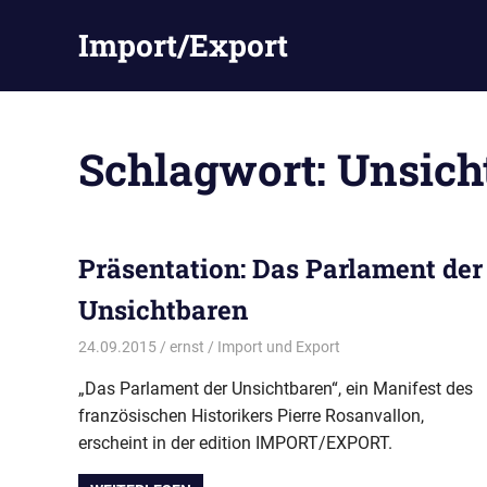
Zum
Import/Export
Inhalt
springen
Schlagwort:
Unsich
Präsentation: Das Parlament der
Unsichtbaren
24.09.2015
ernst
Import und Export
„Das Parlament der Unsichtbaren“, ein Manifest des
französischen Historikers Pierre Rosanvallon,
erscheint in der edition IMPORT/EXPORT.