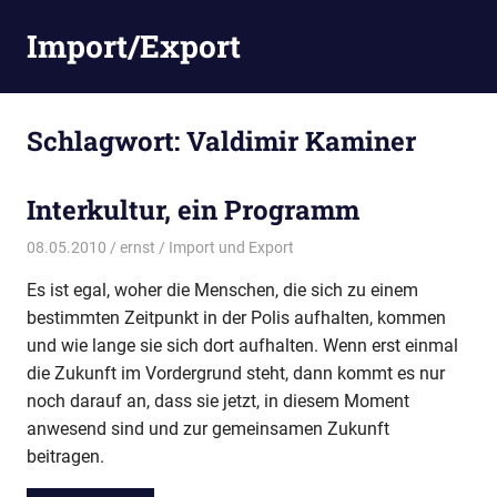
Zum
Import/Export
Inhalt
springen
Schlagwort:
Valdimir Kaminer
Interkultur, ein Programm
08.05.2010
ernst
Import und Export
Es ist egal, woher die Menschen, die sich zu einem
bestimmten Zeitpunkt in der Polis aufhalten, kommen
und wie lange sie sich dort aufhalten. Wenn erst einmal
die Zukunft im Vordergrund steht, dann kommt es nur
noch darauf an, dass sie jetzt, in diesem Moment
anwesend sind und zur gemeinsamen Zukunft
beitragen.