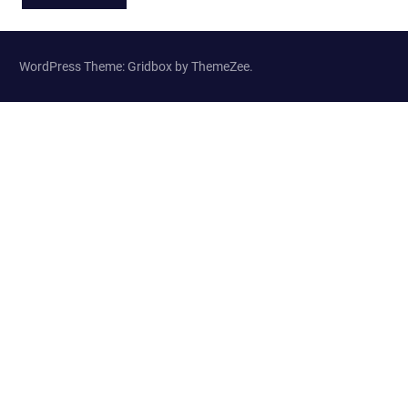
WordPress Theme: Gridbox by ThemeZee.