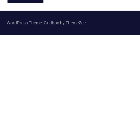
WordPress Theme: Gridbox by ThemeZee.