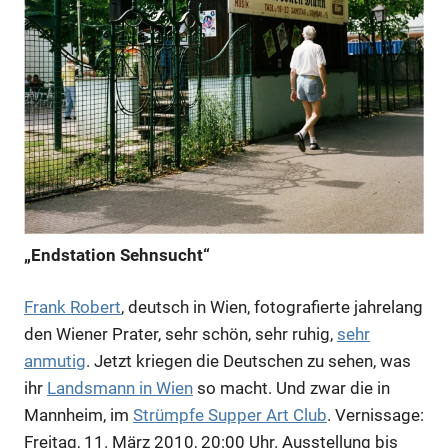
„Endstation Sehnsucht“
Frank Robert
, deutsch in Wien, fotografierte jahrelang
den Wiener Prater, sehr schön, sehr ruhig,
sehr
anmutig
. Jetzt kriegen die Deutschen zu sehen, was
ihr
Landsmann in Wien
so macht. Und zwar die in
Mannheim, im
Strümpfe Supper Art Club
. Vernissage:
Freitag, 11. März 2010, 20:00 Uhr. Ausstellung bis