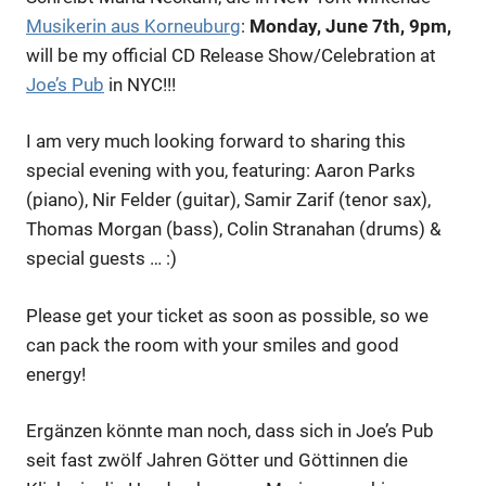
Musikerin aus Korneuburg
:
Monday, June 7th, 9pm,
will be my official CD Release Show/Celebration at
Joe’s Pub
in NYC!!!
I am very much looking forward to sharing this
special evening with you, featuring: Aaron Parks
(piano), Nir Felder (guitar), Samir Zarif (tenor sax),
Thomas Morgan (bass), Colin Stranahan (drums) &
special guests … :)
Please get your ticket as soon as possible, so we
can pack the room with your smiles and good
energy!
Ergänzen könnte man noch, dass sich in Joe’s Pub
seit fast zwölf Jahren Götter und Göttinnen die