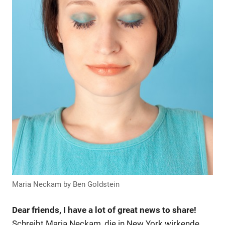
Maria Neckam by Ben Goldstein
Dear friends, I have a lot of great news to share!
Schreibt Maria Neckam, die in New York wirkende