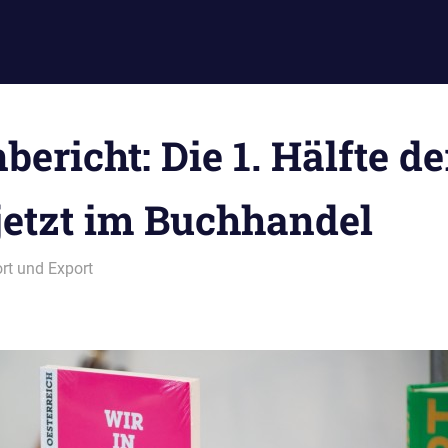
ericht: Die 1. Hälfte d
 jetzt im Buchhandel
rt und Export