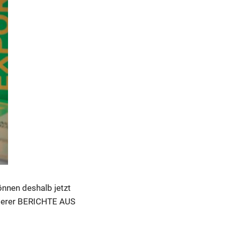
önnen deshalb jetzt
nserer BERICHTE AUS