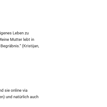
eigenes Leben zu
eine Mutter lebt in
egräbnis.“ (Kristijan,
d sie online via
en) und natürlich auch