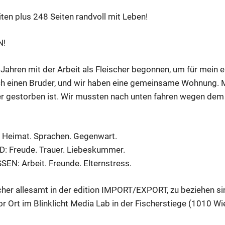
ten plus 248 Seiten randvoll mit Leben!
N!
 Jahren mit der Arbeit als Fleischer begonnen, um für mein 
ch einen Bruder, und wir haben eine gemeinsame Wohnung. M
r gestorben ist. Wir mussten nach unten fahren wegen dem B
: Heimat. Sprachen. Gegenwart.
D: Freude. Trauer. Liebeskummer.
EN: Arbeit. Freunde. Elternstress.
her allesamt in der edition IMPORT/EXPORT, zu beziehen sin
or Ort im Blinklicht Media Lab in der Fischerstiege (1010 Wi