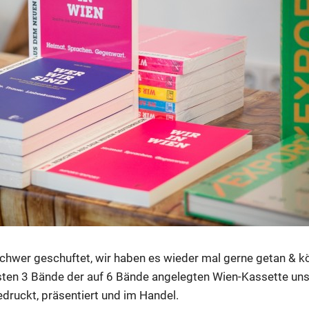
chwer geschuftet, wir haben es wieder mal gerne getan & k
rsten 3 Bände der auf 6 Bände angelegten Wien-Kassette u
ruckt, präsentiert und im Handel.