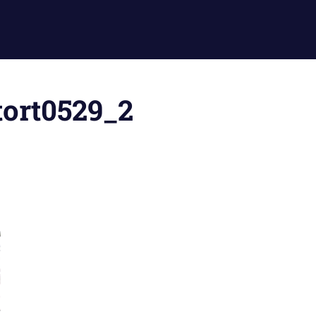
tort0529_2