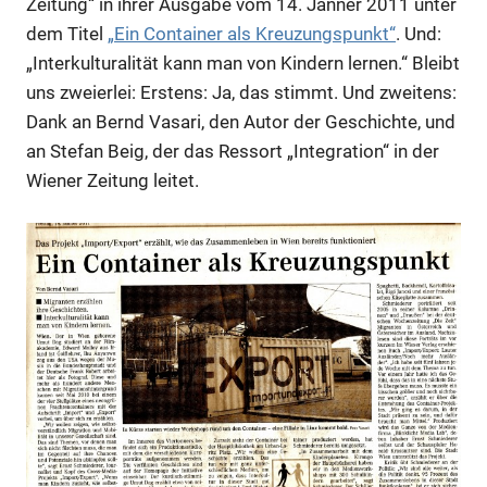
Zeitung“ in ihrer Ausgabe vom 14. Jänner 2011 unter
dem Titel
„Ein Container als Kreuzungspunkt“
. Und:
„Interkulturalität kann man von Kindern lernen.“ Bleibt
uns zweierlei: Erstens: Ja, das stimmt. Und zweitens:
Dank an Bernd Vasari, den Autor der Geschichte, und
an Stefan Beig, der das Ressort „Integration“ in der
Wiener Zeitung leitet.