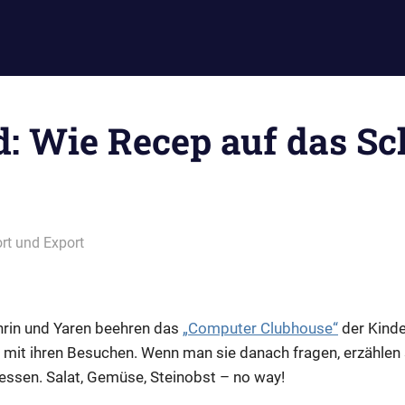
d: Wie Recep auf das Sc
rt und Export
thrin und Yaren beehren das
„Computer Clubhouse“
der Kinde
mit ihren Besuchen. Wenn man sie danach fragen, erzählen 
essen. Salat, Gemüse, Steinobst – no way!