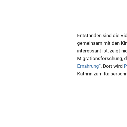
Entstanden sind die 
gemeinsam mit den Kind
interessant ist, zeigt n
Migrationsforschung, d
Ernährung“
. Dort wird
P
Kathrin zum Kaiserschma