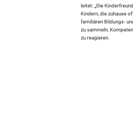
leitet: „Die Kinderfre
Kindern, die zuhause o
familiären Bildungs- 
zu sammeln, Kompetenz
zu reagieren.