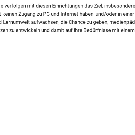
unde verfolgen mit diesen Einrichtungen das Ziel, insbesond
ft keinen Zugang zu PC und Internet haben, und/oder in eine
und Lernumwelt aufwachsen, die Chance zu geben, medienpä
en zu entwickeln und damit auf ihre Bedürfnisse mit eine