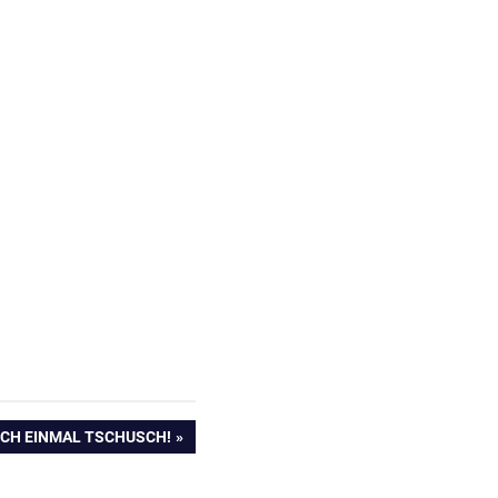
OCH EINMAL TSCHUSCH!