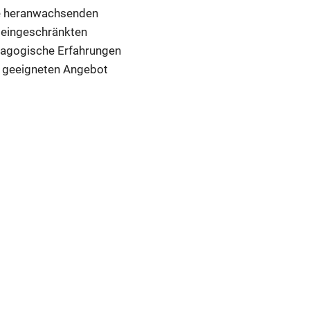
ere heranwachsenden
r eingeschränkten
dagogische Erfahrungen
m geeigneten Angebot