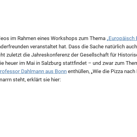
Videos im Rahmen eines Workshops zum Thema
„Europäisch 
erfreunden veranstaltet hat. Dass die Sache natürlich auc
icht zuletzt die Jahreskonferenz der Gesellschaft für Histori
ie heuer im Mai in Salzburg stattfindet – und zwar zum Th
rofessor Dahlmann aus Bonn
enthüllen, „Wie die Pizza nac
rrn steht, erklärt sie hier: