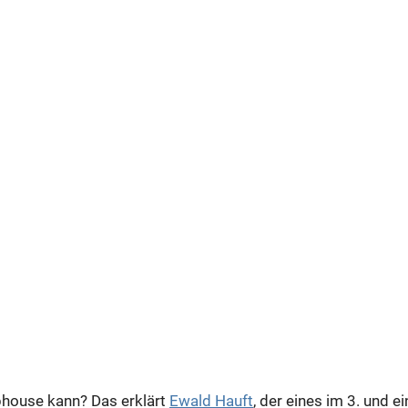
house kann? Das erklärt
Ewald Hauft
, der eines im 3. und e