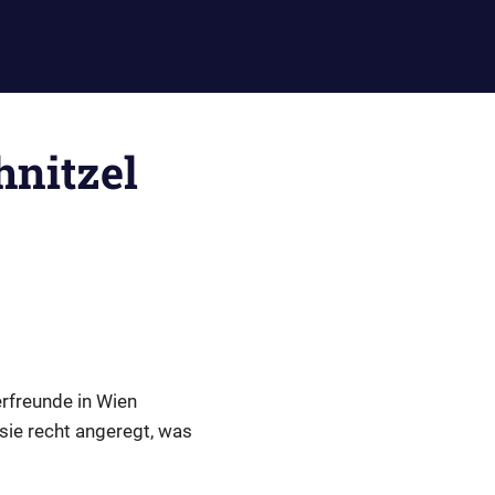
hnitzel
rfreunde in Wien
sie recht angeregt, was