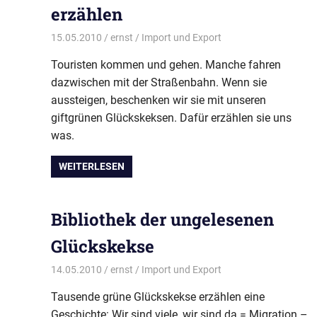
erzählen
15.05.2010
ernst
Import und Export
Touristen kommen und gehen. Manche fahren
dazwischen mit der Straßenbahn. Wenn sie
aussteigen, beschenken wir sie mit unseren
giftgrünen Glückskeksen. Dafür erzählen sie uns
was.
WEITERLESEN
Bibliothek der ungelesenen
Glückskekse
14.05.2010
ernst
Import und Export
Tausende grüne Glückskekse erzählen eine
Geschichte: Wir sind viele, wir sind da = Migration –