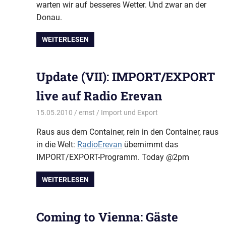
warten wir auf besseres Wetter. Und zwar an der
Donau.
WEITERLESEN
Update (VII): IMPORT/EXPORT
live auf Radio Erevan
15.05.2010
ernst
Import und Export
Raus aus dem Container, rein in den Container, raus
in die Welt:
RadioErevan
übernimmt das
IMPORT/EXPORT-Programm. Today @2pm
WEITERLESEN
Coming to Vienna: Gäste