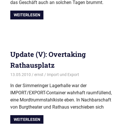
das Geschäft auch an solchen Tagen brummt.
WEITERLESEN
Update (V): Overtaking
Rathausplatz
13.05.2010
ernst
Import und Export
In der Simmeringer Lagerhalle war der
IMPORT/EXPORT-Container wahrhaft raumfüllend,
eine Mordtrummstahlkiste eben. In Nachbarschaft
von Burgtheater und Rathaus verschieben sich
WEITERLESEN