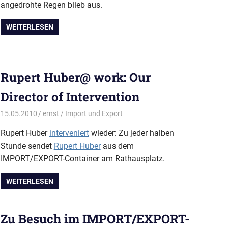
angedrohte Regen blieb aus.
WEITERLESEN
Rupert Huber@ work: Our
Director of Intervention
15.05.2010
ernst
Import und Export
Rupert Huber
interveniert
wieder: Zu jeder halben
Stunde sendet
Rupert Huber
aus dem
IMPORT/EXPORT-Container am Rathausplatz.
WEITERLESEN
Zu Besuch im IMPORT/EXPORT-