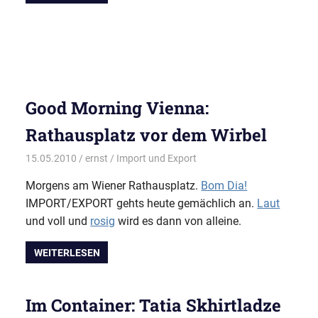
Good Morning Vienna:
Rathausplatz vor dem Wirbel
15.05.2010
ernst
Import und Export
Morgens am Wiener Rathausplatz.
Bom Dia!
IMPORT/EXPORT gehts heute gemächlich an.
Laut
und voll und
rosig
wird es dann von alleine.
WEITERLESEN
Im Container: Tatia Skhirtladze