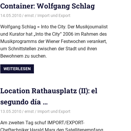
Container: Wolfgang Schlag
14.05.2010
ernst
Import und Export
Wolfgang Schlag = Into the City. Der Musikjournalist
und Kurator hat „Into the City“ 2006 im Rahmen des
Musikprogramms der Wiener Festwochen verankert,
um Schnittstellen zwischen der Stadt und ihren
Bewohnern zu suchen.
WEITERLESEN
Location Rathausplatz (II): el
segundo día …
13.05.2010
ernst
Import und Export
Am zweiten Tag schuf IMPORT/EXPORT-
Cheftechniker Harald Marx den Satellitenempfang,