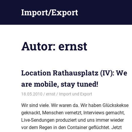
Zum
Import/Export
Inhalt
springen
Autor:
ernst
Location Rathausplatz (IV): We
are mobile, stay tuned!
18.05.2010
ernst
Import und Export
Wir sind viele. Wir waren da. Wir haben Glückskekse
geknackt, Menschen vernetzt, Interviews gemacht,
Live-Sendungen produziert und uns immer wieder
vor dem Regen in den Container geflüchtet. Jetzt