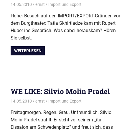
14.05.2010
ernst
Import und Export
Hoher Besuch auf den IMPORT/EXPORT-Gründen vor
dem Burgtheater: Tatia Skhirtladze kam mit Rupert
Huber ins Gespräch. Was dabei herauskam? Hören
Sie selbst.
WEITERLESEN
WE LIKE: Silvio Molin Pradel
14.05.2010
ernst
Import und Export
Freitagmorgen. Regen. Grau. Unfreundlich. Silvio
Molin Pradel strahlt. Er steht vor seinem „ital.
Eissalon am Schwedenplatz“ und freut sich, dass