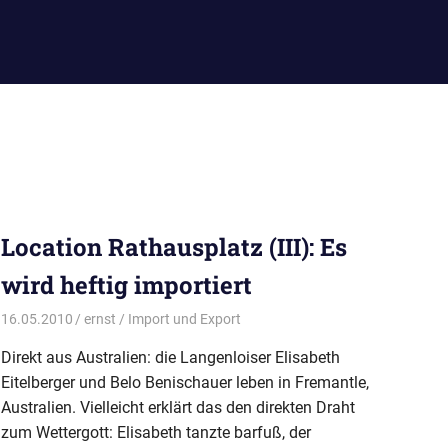
Location Rathausplatz (III): Es
wird heftig importiert
16.05.2010
ernst
Import und Export
Direkt aus Australien: die Langenloiser Elisabeth
Eitelberger und Belo Benischauer leben in Fremantle,
Australien. Vielleicht erklärt das den direkten Draht
zum Wettergott: Elisabeth tanzte barfuß, der