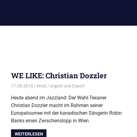
WE LIKE: Christian Dozzler
17.05.2010
ernst
Import und Export
Heute abend im Jazzland: Der Wahl-Texaner
Christian Dozzler macht im Rahmen seiner
Europatournee mit der kanadischen Sängerin Robin
Banks einen Zwischenstopp in Wien.
WEITERLESEN