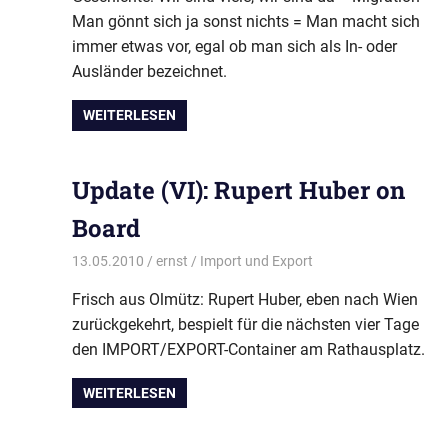
Man gönnt sich ja sonst nichts = Man macht sich
immer etwas vor, egal ob man sich als In- oder
Ausländer bezeichnet.
WEITERLESEN
Update (VI): Rupert Huber on
Board
13.05.2010
ernst
Import und Export
Frisch aus Olmütz: Rupert Huber, eben nach Wien
zurückgekehrt, bespielt für die nächsten vier Tage
den IMPORT/EXPORT-Container am Rathausplatz.
WEITERLESEN