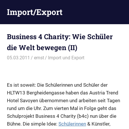
Zum
Import/Export
Inhalt
springen
Business 4 Charity: Wie Schüler
die Welt bewegen (II)
05.03.2011
ernst
Import und Export
Es ist soweit: Die Schülerinnen und Schüler der
HLTW13 Bergheidengasse haben das Austria Trend
Hotel Savoyen übernommen und arbeiten seit Tagen
rund um die Uhr. Zum vierten Mal in Folge geht das
Schulprojekt Business 4 Charity (b4c) nun über die
Bühne. Die simple Idee:
Schülerinnen
& Künstler,