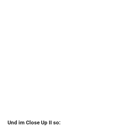
Und im Close Up II so: