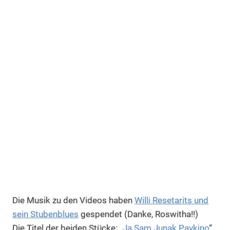
Die Musik zu den Videos haben
Willi Resetarits und
sein Stubenblues
gespendet (Danke, Roswitha!!)
Die Titel der beiden Stücke: „
Ja Sam Junak Pavkino
“