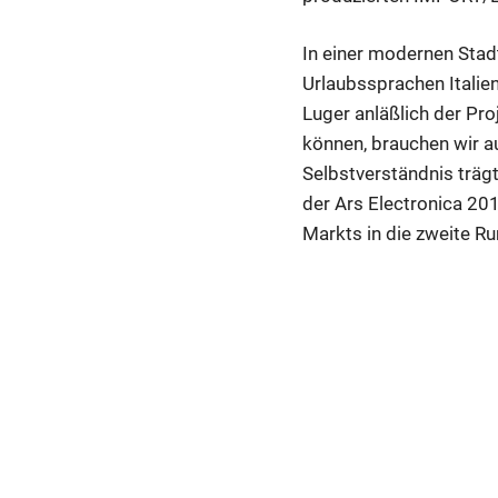
In einer modernen Stadt
Urlaubssprachen Italie
Luger anläßlich der Pro
können, brauchen wir a
Selbstverständnis trä
der Ars Electronica 20
Markts in die zweite R