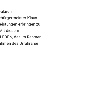
pulären
zebürgermeister Klaus
Leistungen erbringen zu
 Mit diesem
M.LEBEN, das im Rahmen
Rahmen des Urfahraner