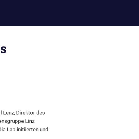
as
l Lenz, Direktor des
ensgruppe Linz
ia Lab initiierten und