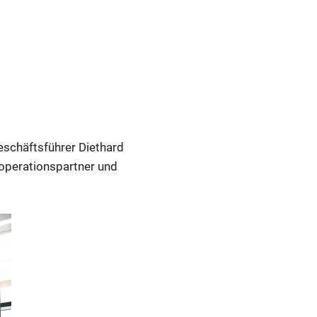
eschäftsführer Diethard
ooperationspartner und