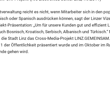
verwaltung reicht es nicht, wenn Mitarbeiter sich in den po
nisch oder Spanisch ausdrücken können, sagt der Linzer Vi
jekt-Präsentation: „Um für unsere Kunden gut und effizient 
uch Bosnisch, Kroatisch, Serbisch, Albanisch und Türkisch.“
gt die Stadt Linz das Cross-Media-Projekt LINZ.GEMEINSA
11 der Öffentlichkeit präsentiert wurde und im Oktober im 
unde gehen wird.