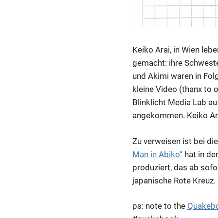
Keiko Arai, in Wien le
gemacht: ihre Schweste
und Akimi waren in Fo
kleine Video (thanx to
Blinklicht Media Lab au
angekommen. Keiko Ara
Zu verweisen ist bei di
Man in Abiko“
hat in d
produziert, das ab sofo
japanische Rote Kreuz.
ps: note to the
Quakeb