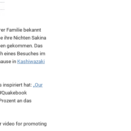
rer Familie bekannt
e ihre Nichten Sakina
 Wien gekommen. Das
ich eines Besuches im
hause in
Kashiwazaki
 inspiriert hat:
„Our
l #Quakebook
Prozent an das
our video for promoting