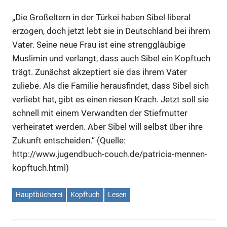
„Die Großeltern in der Türkei haben Sibel liberal
erzogen, doch jetzt lebt sie in Deutschland bei ihrem
Vater. Seine neue Frau ist eine strenggläubige
Muslimin und verlangt, dass auch Sibel ein Kopftuch
trägt. Zunächst akzeptiert sie das ihrem Vater
zuliebe. Als die Familie herausfindet, dass Sibel sich
verliebt hat, gibt es einen riesen Krach. Jetzt soll sie
schnell mit einem Verwandten der Stiefmutter
verheiratet werden. Aber Sibel will selbst über ihre
Zukunft entscheiden.“ (Quelle:
http://www.jugendbuch-couch.de/patricia-mennen-
kopftuch.html)
Hauptbücherei
Kopftuch
Lesen