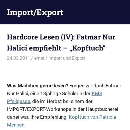
Zum
Import/Export
Inhalt
springen
Hardcore Lesen (IV): Fatmar Nur
Halici empfiehlt – „Kopftuch“
24.03.2011
ernst
Import und Export
Was Mädchen gerne lesen?
Fragen wir doch Fatmar
Nur Halici, eine 13jährige Schülerin der
KMS
Pfeilgasse
, die im Herbst bei einem der
IMPORT/EXPORT-Workshops in der Hauptbücherei
dabei war. Ihre Empfehlung:
Kopftuch von Patricia
Mennen
.