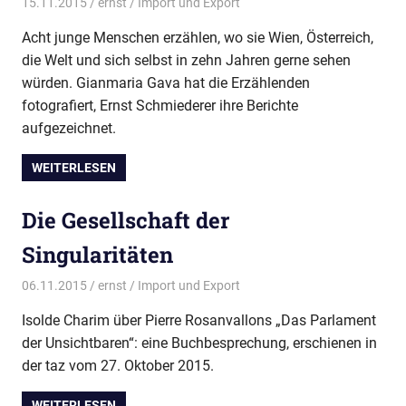
15.11.2015
ernst
Import und Export
Acht junge Menschen erzählen, wo sie Wien, Österreich,
die Welt und sich selbst in zehn Jahren gerne sehen
würden. Gianmaria Gava hat die Erzählenden
fotografiert, Ernst Schmiederer ihre Berichte
aufgezeichnet.
WEITERLESEN
Die Gesellschaft der
Singularitäten
06.11.2015
ernst
Import und Export
Isolde Charim über Pierre Rosanvallons „Das Parlament
der Unsichtbaren“: eine Buchbesprechung, erschienen in
der taz vom 27. Oktober 2015.
WEITERLESEN