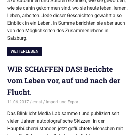
376 Autorinnen und Autoren erzählen, wie sie geworden,
wie sie dahin gekommen sind, wo sie heute leben, lernen,
lieben, arbeiten. Jede dieser Geschichten gewährt also
Einblick in ein Leben. In Summe berichten sie aber auch
von den Möglichkeiten des Zusammen­lebens in
Salzburg.
WEITERLESEN
WIR SCHAFFEN DAS! Berichte
vom Leben vor, auf und nach der
Flucht.
11.06.2017
ernst
Import und Export
Das Blinklicht Media Lab sammelt und publiziert seit
vielen Jahren autobiografische Skizzen. In der
Hauptbücherei standen jetzt geflüchtete Menschen mit