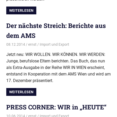
WEITERLESEN
Der nächste Streich: Berichte aus
dem AMS
08.12.2014
ernst
Import und Export
Jetzt neu: WIR WOLLEN. WIR KÖNNEN. WIR WERDEN:
Junge, berufslose Eltern berichten. Das Buch, das nun
als Extra-Ausgabe in der Reihe WIR IN WIEN erscheint,
entstand in Kooperation mit dem AMS Wien und wird am
17. Dezember präsentiert.
WEITERLESEN
PRESS CORNER: WIR in „HEUTE“
10.06.2014
ernst
Import und Export